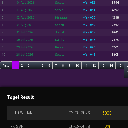
3
04 Aug 2026
Selasa
MY - 052
3744
4
03 Aug 2026
Senin
MY - 051
4697
5
02 Aug 2026
Minggu
MY - 050
1318
6
01 Aug 2026
Sabtu
MY - 049
7417
7
31 Jul 2026
Jumat
MY - 048
6241
8
30 Jul 2026
Kamis
MY - 047
2773
9
29 Jul 2026
Rabu
MY - 046
5361
10
28 Jul 2026
Selasa
MY - 045
5605
First
1
2
3
4
5
6
7
8
9
10
11
12
13
14
15
(
)
Togel Result
TOTO WUHAN
07-08-2026
5883
HK SIANG
06-08-2026
9220