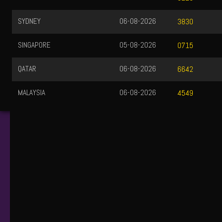
SYDNEY
06-08-2026
3830
SINGAPORE
05-08-2026
0715
QATAR
06-08-2026
6642
MALAYSIA
06-08-2026
4549